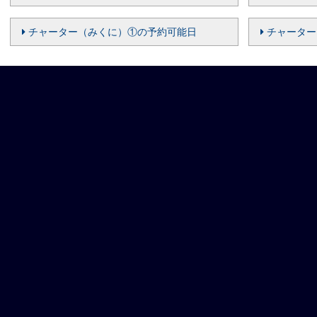
チャーター（みくに）①の予約可能日
チャーター