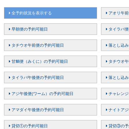
全予約状況を表示する
アオリ午前
早朝便の予約可能日
タイラバ便
タチウオ午前便の予約可能日
落とし込み
甘鯛便（みくに）の予約可能日
タチウオ午
タイラバ午後便の予約可能日
落とし込み
アジ午後便(ワーム）の予約可能日
チャレンジ
アマダイ午後便の予約可能日
ナイトアジ
貸切①の予約可能日
貸切③の予