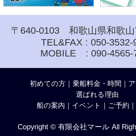
〒640-0103 和歌山県和歌山
TEL&FAX : 050-3532-
MOBILE : 090-4565-
初めての方
｜
乗船料金・時間
｜
ア
選ばれる理由
船の案内
｜
イベント
｜
ご予約
Copyright © 有限会社マール All Right