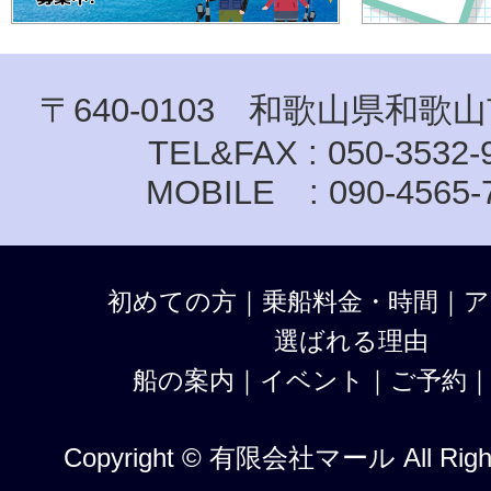
〒640-0103 和歌山県和歌山
TEL&FAX : 050-3532-
MOBILE : 090-4565-
初めての方
｜
乗船料金・時間
｜
ア
選ばれる理由
船の案内
｜
イベント
｜
ご予約
Copyright © 有限会社マール All Right