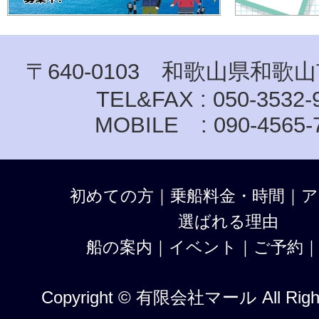
〒640-0103 和歌山県和歌山
TEL&FAX : 050-3532-
MOBILE : 090-4565-
初めての方
｜
乗船料金・時間
｜
ア
選ばれる理由
船の案内
｜
イベント
｜
ご予約
Copyright © 有限会社マール All Right