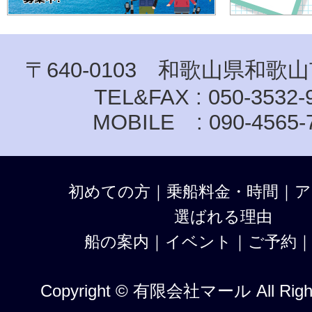
〒640-0103 和歌山県和歌山
TEL&FAX : 050-3532-
MOBILE : 090-4565-
初めての方
｜
乗船料金・時間
｜
ア
選ばれる理由
船の案内
｜
イベント
｜
ご予約
Copyright © 有限会社マール All Right