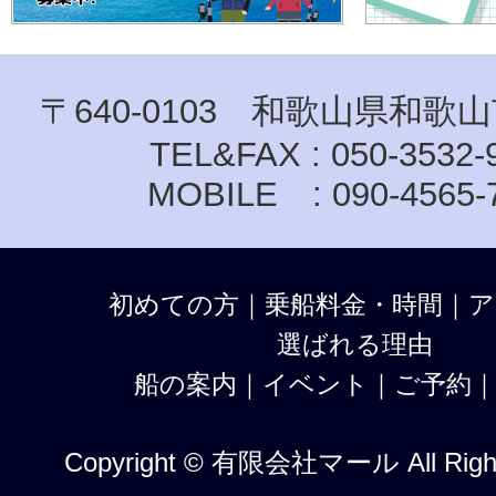
〒640-0103 和歌山県和歌山
TEL&FAX : 050-3532-
MOBILE : 090-4565-
初めての方
｜
乗船料金・時間
｜
ア
選ばれる理由
船の案内
｜
イベント
｜
ご予約
Copyright © 有限会社マール All Right