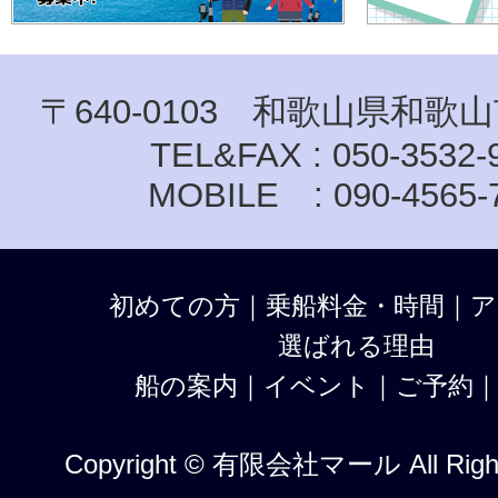
〒640-0103 和歌山県和歌山
TEL&FAX : 050-3532-
MOBILE : 090-4565-
初めての方
｜
乗船料金・時間
｜
ア
選ばれる理由
船の案内
｜
イベント
｜
ご予約
Copyright © 有限会社マール All Right