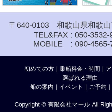
〒640-0103 和歌山県和歌山
TEL&FAX : 050-3532-
MOBILE : 090-4565-
初めての方
｜
乗船料金・時間
｜
ア
選ばれる理由
船の案内
｜
イベント
｜
ご予約
Copyright © 有限会社マール All Right