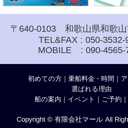
〒640-0103 和歌山県和歌山
TEL&FAX : 050-3532-
MOBILE : 090-4565-
初めての方
｜
乗船料金・時間
｜
ア
選ばれる理由
船の案内
｜
イベント
｜
ご予約
Copyright © 有限会社マール All Right