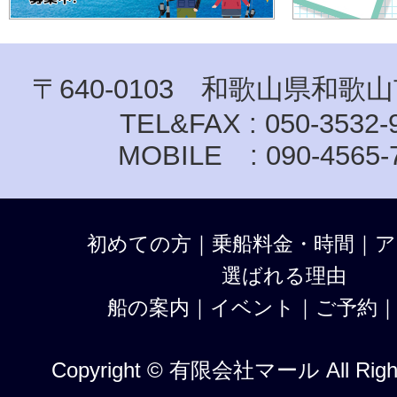
〒640-0103 和歌山県和歌山
TEL&FAX : 050-3532-
MOBILE : 090-4565-
初めての方
｜
乗船料金・時間
｜
ア
選ばれる理由
船の案内
｜
イベント
｜
ご予約
Copyright © 有限会社マール All Right