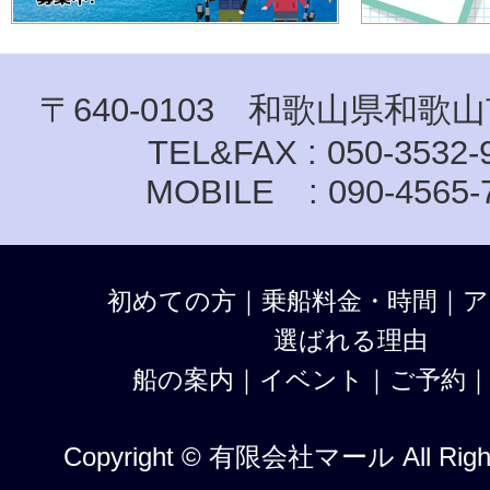
〒640-0103 和歌山県和歌山
TEL&FAX : 050-3532-
MOBILE : 090-4565-
初めての方
｜
乗船料金・時間
｜
ア
選ばれる理由
船の案内
｜
イベント
｜
ご予約
Copyright © 有限会社マール All Right