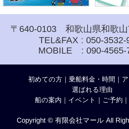
〒640-0103 和歌山県和歌山
TEL&FAX : 050-3532-
MOBILE : 090-4565-
初めての方
｜
乗船料金・時間
｜
ア
選ばれる理由
船の案内
｜
イベント
｜
ご予約
Copyright © 有限会社マール All Right