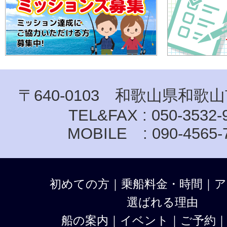
〒640-0103 和歌山県和歌山
TEL&FAX : 050-3532-
MOBILE : 090-4565-
初めての方
｜
乗船料金・時間
｜
ア
選ばれる理由
船の案内
｜
イベント
｜
ご予約