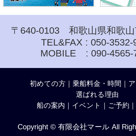
〒640-0103 和歌山県和歌山
TEL&FAX : 050-3532-
MOBILE : 090-4565-
初めての方
｜
乗船料金・時間
｜
ア
選ばれる理由
船の案内
｜
イベント
｜
ご予約
Copyright © 有限会社マール All Right