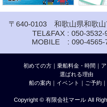
〒640-0103 和歌山県和歌山
TEL&FAX : 050-3532-
MOBILE : 090-4565-
初めての方
｜
乗船料金・時間
｜
ア
選ばれる理由
船の案内
｜
イベント
｜
ご予約
Copyright © 有限会社マール All Right