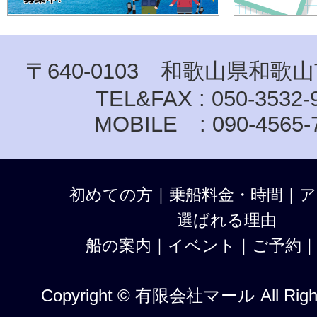
〒640-0103 和歌山県和歌山
TEL&FAX : 050-3532-
MOBILE : 090-4565-
初めての方
｜
乗船料金・時間
｜
ア
選ばれる理由
船の案内
｜
イベント
｜
ご予約
Copyright © 有限会社マール All Right