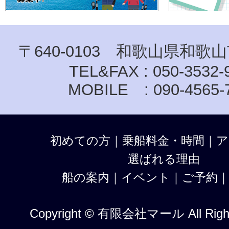
〒640-0103 和歌山県和歌山
TEL&FAX : 050-3532-
MOBILE : 090-4565-
初めての方
｜
乗船料金・時間
｜
ア
選ばれる理由
船の案内
｜
イベント
｜
ご予約
Copyright © 有限会社マール All Right