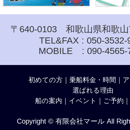
〒640-0103 和歌山県和歌山
TEL&FAX : 050-3532-
MOBILE : 090-4565-
初めての方
｜
乗船料金・時間
｜
ア
選ばれる理由
船の案内
｜
イベント
｜
ご予約
Copyright © 有限会社マール All Right