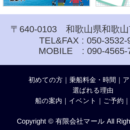
〒640-0103 和歌山県和歌山
TEL&FAX : 050-3532-
MOBILE : 090-4565-
初めての方
｜
乗船料金・時間
｜
ア
選ばれる理由
船の案内
｜
イベント
｜
ご予約
Copyright © 有限会社マール All Right