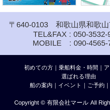
〒640-0103 和歌山県和歌山
TEL&FAX : 050-3532-
MOBILE : 090-4565-
初めての方
｜
乗船料金・時間
｜
ア
選ばれる理由
船の案内
｜
イベント
｜
ご予約
Copyright © 有限会社マール All Right