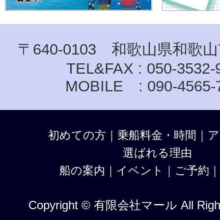
〒640-0103 和歌山県和歌山
TEL&FAX : 050-3532-
MOBILE : 090-4565-
初めての方
｜
乗船料金・時間
｜
ア
選ばれる理由
船の案内
｜
イベント
｜
ご予約
Copyright © 有限会社マール All Right