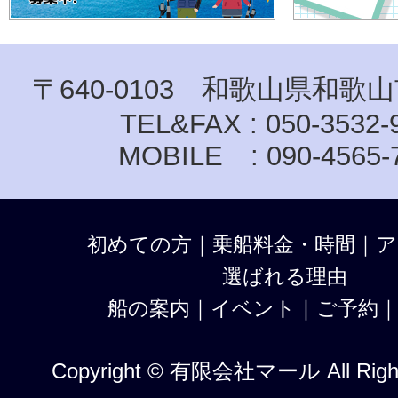
〒640-0103 和歌山県和歌山
TEL&FAX : 050-3532-
MOBILE : 090-4565-
初めての方
｜
乗船料金・時間
｜
ア
選ばれる理由
船の案内
｜
イベント
｜
ご予約
Copyright © 有限会社マール All Right