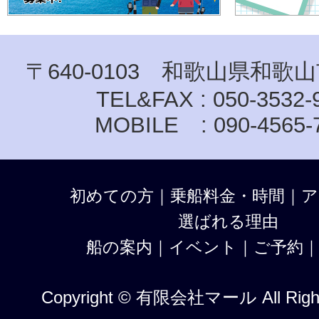
〒640-0103 和歌山県和歌山
TEL&FAX : 050-3532-
MOBILE : 090-4565-
初めての方
｜
乗船料金・時間
｜
ア
選ばれる理由
船の案内
｜
イベント
｜
ご予約
Copyright © 有限会社マール All Right