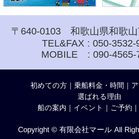
〒640-0103 和歌山県和歌山
TEL&FAX : 050-3532-
MOBILE : 090-4565-
初めての方
｜
乗船料金・時間
｜
ア
選ばれる理由
船の案内
｜
イベント
｜
ご予約
Copyright © 有限会社マール All Right