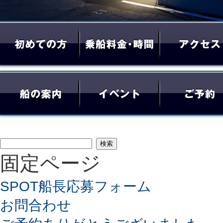
検
固定ページ
索:
SPOT船長応募フォーム
お問合わせ