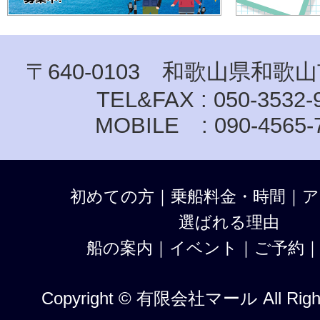
〒640-0103 和歌山県和歌山
TEL&FAX : 050-3532-
MOBILE : 090-4565-
初めての方
｜
乗船料金・時間
｜
ア
選ばれる理由
船の案内
｜
イベント
｜
ご予約
Copyright © 有限会社マール All Right