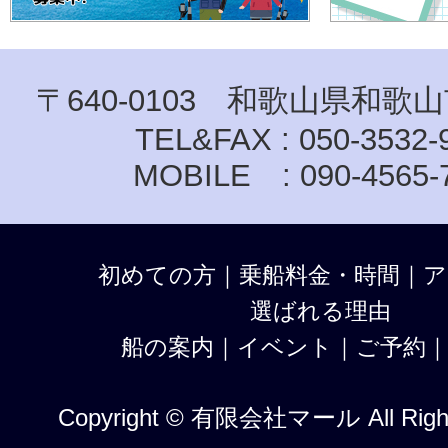
〒640-0103 和歌山県和歌山
TEL&FAX : 050-3532-
MOBILE : 090-4565-
初めての方
｜
乗船料金・時間
｜
ア
選ばれる理由
船の案内
｜
イベント
｜
ご予約
Copyright © 有限会社マール All Right