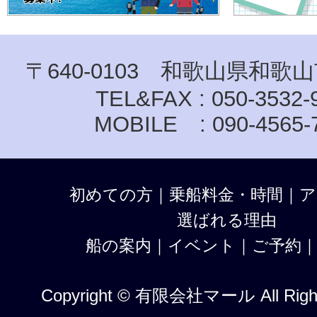
〒640-0103 和歌山県和歌山
TEL&FAX : 050-3532-
MOBILE : 090-4565-
初めての方
｜
乗船料金・時間
｜
ア
選ばれる理由
船の案内
｜
イベント
｜
ご予約
Copyright © 有限会社マール All Right