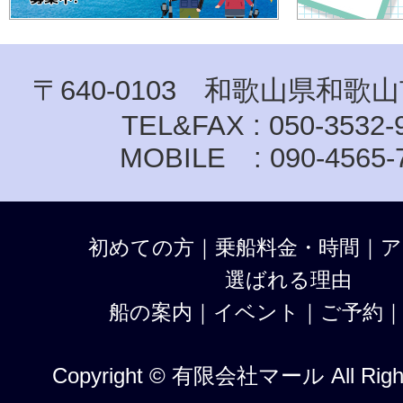
〒640-0103 和歌山県和歌山
TEL&FAX : 050-3532-
MOBILE : 090-4565-
初めての方
｜
乗船料金・時間
｜
ア
選ばれる理由
船の案内
｜
イベント
｜
ご予約
Copyright © 有限会社マール All Right