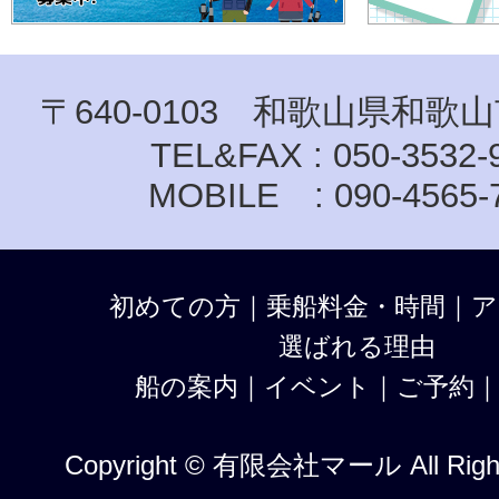
〒640-0103 和歌山県和歌山
TEL&FAX : 050-3532-
MOBILE : 090-4565-
初めての方
｜
乗船料金・時間
｜
ア
選ばれる理由
船の案内
｜
イベント
｜
ご予約
Copyright © 有限会社マール All Right