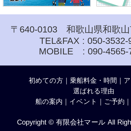
〒640-0103 和歌山県和歌山
TEL&FAX : 050-3532-
MOBILE : 090-4565-
初めての方
｜
乗船料金・時間
｜
ア
選ばれる理由
船の案内
｜
イベント
｜
ご予約
Copyright © 有限会社マール All Right