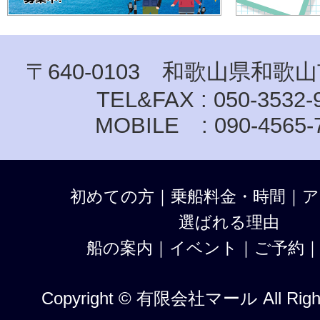
〒640-0103 和歌山県和歌山
TEL&FAX : 050-3532-
MOBILE : 090-4565-
初めての方
｜
乗船料金・時間
｜
ア
選ばれる理由
船の案内
｜
イベント
｜
ご予約
Copyright © 有限会社マール All Right