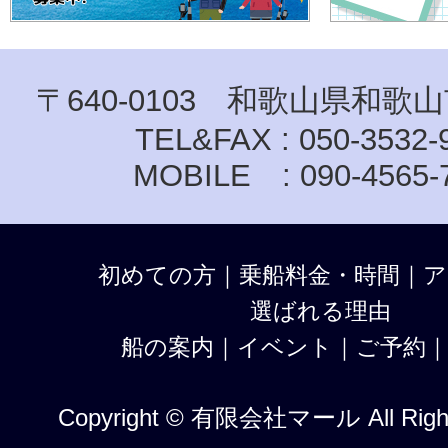
〒640-0103 和歌山県和歌山
TEL&FAX : 050-3532-
MOBILE : 090-4565-
初めての方
｜
乗船料金・時間
｜
ア
選ばれる理由
船の案内
｜
イベント
｜
ご予約
Copyright © 有限会社マール All Right