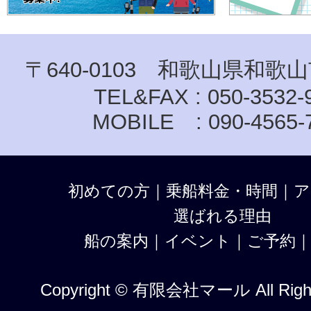
〒640-0103 和歌山県和歌山
TEL&FAX : 050-3532-
MOBILE : 090-4565-
初めての方
｜
乗船料金・時間
｜
ア
選ばれる理由
船の案内
｜
イベント
｜
ご予約
Copyright © 有限会社マール All Right