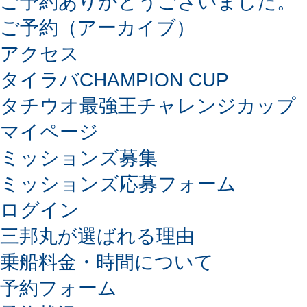
ご予約ありがとうございました。
ご予約（アーカイブ）
アクセス
タイラバCHAMPION CUP
タチウオ最強王チャレンジカップ
マイページ
ミッションズ募集
ミッションズ応募フォーム
ログイン
三邦丸が選ばれる理由
乗船料金・時間について
予約フォーム