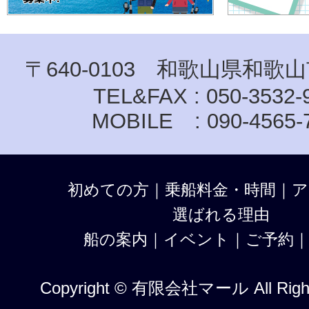
〒640-0103 和歌山県和歌山
TEL&FAX : 050-3532-
MOBILE : 090-4565-
初めての方
｜
乗船料金・時間
｜
ア
選ばれる理由
船の案内
｜
イベント
｜
ご予約
Copyright © 有限会社マール All Right