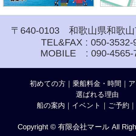
〒640-0103 和歌山県和歌山
TEL&FAX : 050-3532-
MOBILE : 090-4565-
初めての方
｜
乗船料金・時間
｜
ア
選ばれる理由
船の案内
｜
イベント
｜
ご予約
Copyright © 有限会社マール All Right