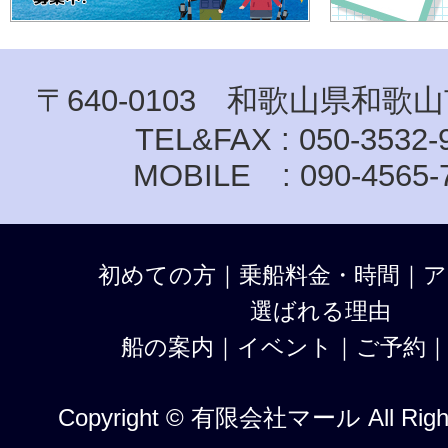
〒640-0103 和歌山県和歌山
TEL&FAX : 050-3532-
MOBILE : 090-4565-
初めての方
｜
乗船料金・時間
｜
ア
選ばれる理由
船の案内
｜
イベント
｜
ご予約
Copyright © 有限会社マール All Right