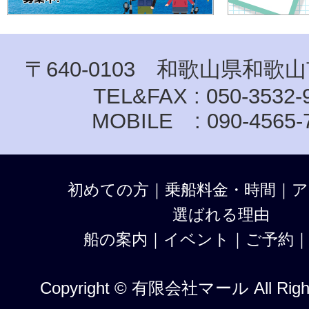
〒640-0103 和歌山県和歌山
TEL&FAX : 050-3532-
MOBILE : 090-4565-
初めての方
｜
乗船料金・時間
｜
ア
選ばれる理由
船の案内
｜
イベント
｜
ご予約
Copyright © 有限会社マール All Right