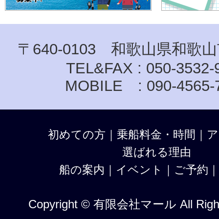
〒640-0103 和歌山県和歌山
TEL&FAX : 050-3532-
MOBILE : 090-4565-
初めての方
｜
乗船料金・時間
｜
ア
選ばれる理由
船の案内
｜
イベント
｜
ご予約
Copyright © 有限会社マール All Right