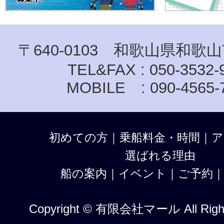
〒640-0103 和歌山県和歌山
TEL&FAX : 050-3532-
MOBILE : 090-4565-
初めての方
｜
乗船料金・時間
｜
ア
選ばれる理由
船の案内
｜
イベント
｜
ご予約
Copyright © 有限会社マール All Right