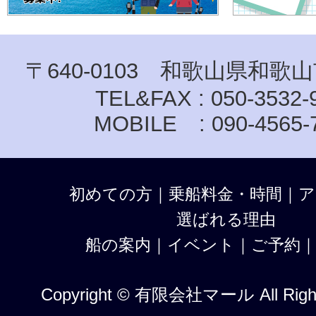
〒640-0103 和歌山県和歌山
TEL&FAX : 050-3532-
MOBILE : 090-4565-
初めての方
｜
乗船料金・時間
｜
ア
選ばれる理由
船の案内
｜
イベント
｜
ご予約
Copyright © 有限会社マール All Right