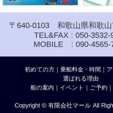
〒640-0103 和歌山県和歌山
TEL&FAX : 050-3532-
MOBILE : 090-4565-
初めての方
｜
乗船料金・時間
｜
ア
選ばれる理由
船の案内
｜
イベント
｜
ご予約
Copyright © 有限会社マール All Right