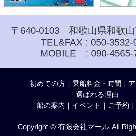
〒640-0103 和歌山県和歌山
TEL&FAX : 050-3532-
MOBILE : 090-4565-
初めての方
｜
乗船料金・時間
｜
ア
選ばれる理由
船の案内
｜
イベント
｜
ご予約
Copyright © 有限会社マール All Right