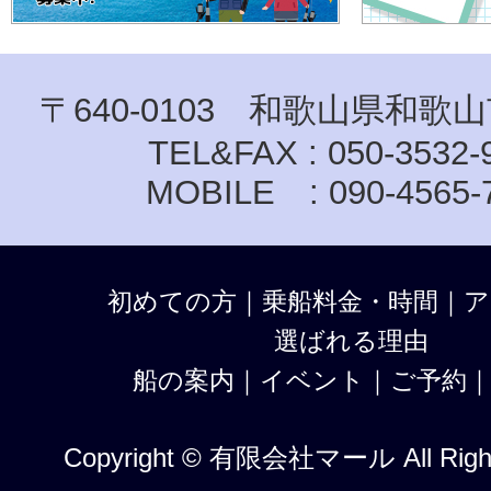
〒640-0103 和歌山県和歌山
TEL&FAX : 050-3532-
MOBILE : 090-4565-
初めての方
｜
乗船料金・時間
｜
ア
選ばれる理由
船の案内
｜
イベント
｜
ご予約
Copyright © 有限会社マール All Right