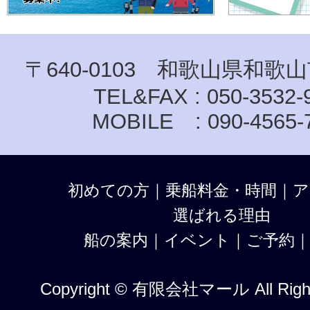
〒640-0103 和歌山県和歌山
TEL&FAX : 050-3532-
MOBILE : 090-4565-
初めての方
｜
乗船料金・時間
｜
ア
選ばれる理由
船の案内
｜
イベント
｜
ご予約
Copyright © 有限会社マール All Right