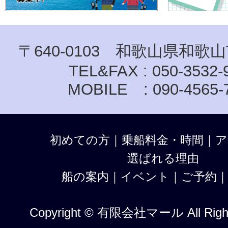
〒640-0103 和歌山県和歌山
TEL&FAX : 050-3532-
MOBILE : 090-4565-
初めての方
｜
乗船料金・時間
｜
ア
選ばれる理由
船の案内
｜
イベント
｜
ご予約
Copyright © 有限会社マール All Right