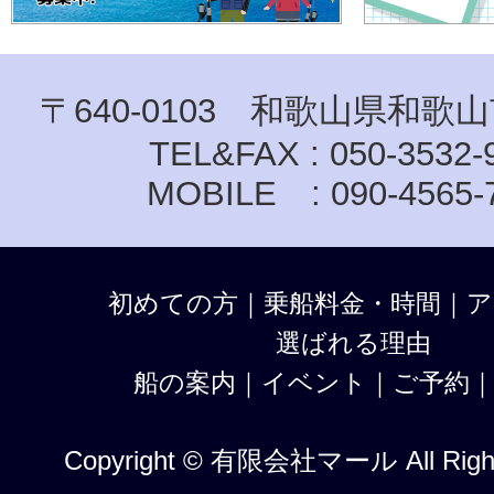
〒640-0103 和歌山県和歌山
TEL&FAX : 050-3532-
MOBILE : 090-4565-
初めての方
｜
乗船料金・時間
｜
ア
選ばれる理由
船の案内
｜
イベント
｜
ご予約
Copyright © 有限会社マール All Right