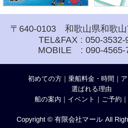
〒640-0103 和歌山県和歌山
TEL&FAX : 050-3532-
MOBILE : 090-4565-
初めての方
｜
乗船料金・時間
｜
ア
選ばれる理由
船の案内
｜
イベント
｜
ご予約
Copyright © 有限会社マール All Right