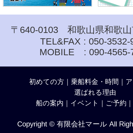
〒640-0103 和歌山県和歌山
TEL&FAX : 050-3532-
MOBILE : 090-4565-
初めての方
｜
乗船料金・時間
｜
ア
選ばれる理由
船の案内
｜
イベント
｜
ご予約
Copyright © 有限会社マール All Right