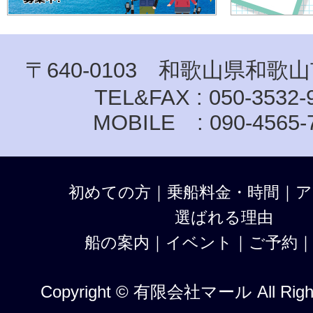
〒640-0103 和歌山県和歌山
TEL&FAX : 050-3532-
MOBILE : 090-4565-
初めての方
｜
乗船料金・時間
｜
ア
選ばれる理由
船の案内
｜
イベント
｜
ご予約
Copyright © 有限会社マール All Right