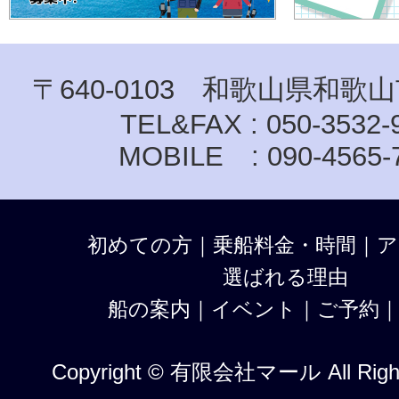
〒640-0103 和歌山県和歌山
TEL&FAX : 050-3532-
MOBILE : 090-4565-
初めての方
｜
乗船料金・時間
｜
ア
選ばれる理由
船の案内
｜
イベント
｜
ご予約
Copyright © 有限会社マール All Right